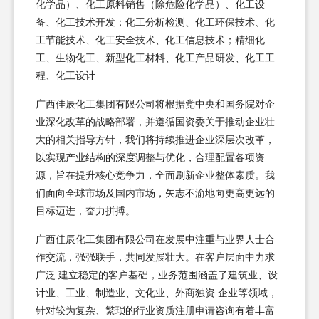
化学品）、化工原料销售（除危险化学品）、化工设
备、化工技术开发；化工分析检测、化工环保技术、化
工节能技术、化工安全技术、化工信息技术；精细化
工、生物化工、新型化工材料、化工产品研发、化工工
程、化工设计
广西佳辰化工集团有限公司将根据党中央和国务院对企
业深化改革的战略部署，并遵循国资委关于推动企业壮
大的相关指导方针，我们将持续推进企业深层次改革，
以实现产业结构的深度调整与优化，合理配置各项资
源，旨在提升核心竞争力，全面刷新企业整体素质。我
们面向全球市场及国内市场，矢志不渝地向更高更远的
目标迈进，奋力拼搏。
广西佳辰化工集团有限公司在发展中注重与业界人士合
作交流，强强联手，共同发展壮大。在客户层面中力求
广泛 建立稳定的客户基础，业务范围涵盖了建筑业、设
计业、工业、制造业、文化业、外商独资 企业等领域，
针对较为复杂、繁琐的行业资质注册申请咨询有着丰富